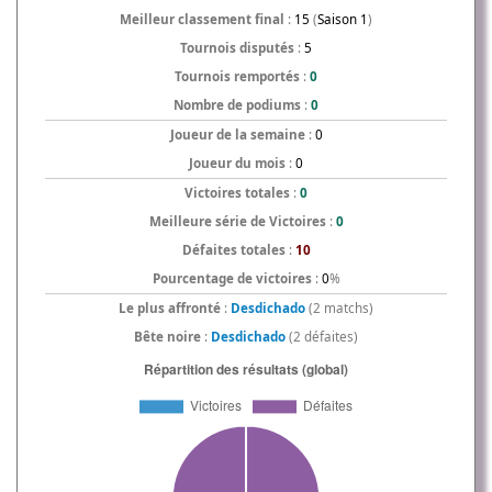
Meilleur classement final
:
15
(
Saison 1
)
Tournois disputés
:
5
Tournois remportés
:
0
Nombre de podiums
:
0
Joueur de la semaine
:
0
Joueur du mois
:
0
Victoires totales
:
0
Meilleure série de Victoires
:
0
Défaites totales
:
10
Pourcentage de victoires
:
0
%
Le plus affronté
:
Desdichado
(2 matchs)
Bête noire
:
Desdichado
(2 défaites)