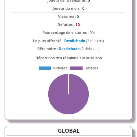
Joueur de la semaine
:
0
Joueur du mois
:
0
Victoires
:
0
Défaites
:
10
Pourcentage de victoires
:
0
%
Le plus affronté
:
Desdichado
(2 matchs)
Bête noire
:
Desdichado
(2 défaites)
GLOBAL