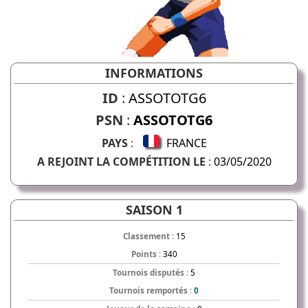
INFORMATIONS
ID
:
ASSOTOTG6
PSN
:
ASSOTOTG6
PAYS
:
FRANCE
A REJOINT LA COMPÉTITION LE
:
03/05/2020
SAISON 1
Classement
:
15
Points
:
340
Tournois disputés
:
5
Tournois remportés
:
0