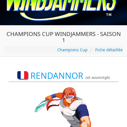
CHAMPIONS CUP WINDJAMMERS - SAISON
1
Champions Cup
Fiche détaillée
RENDANNOR
(id: assototg6)