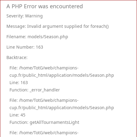
A PHP Error was encountered
Severity: Warning
Message: Invalid argument supplied for foreach()
Filename: models/Season.php
Line Number: 163
Backtrace:
File: /home/TotG/web/champions-
cup.fr/public_html/application/models/Season.php
Line: 163
Function: _error_handler
File: /home/TotG/web/champions-
cup.fr/public_html/application/models/Season.php
Line: 45
Function: getAllTournamentsLight
File: /home/TotG/web/champions-