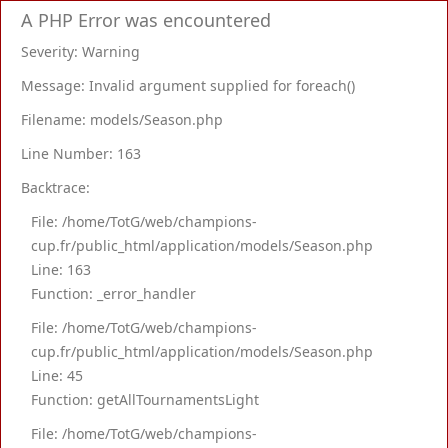
A PHP Error was encountered
Severity: Warning
Message: Invalid argument supplied for foreach()
Filename: models/Season.php
Line Number: 163
Backtrace:
File: /home/TotG/web/champions-
cup.fr/public_html/application/models/Season.php
Line: 163
Function: _error_handler
File: /home/TotG/web/champions-
cup.fr/public_html/application/models/Season.php
Line: 45
Function: getAllTournamentsLight
File: /home/TotG/web/champions-