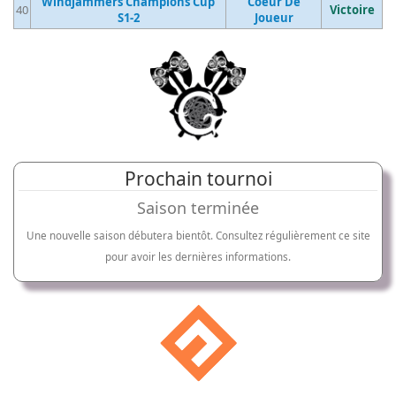
Windjammers Champions Cup
Coeur De
40
Victoire
S1-2
Joueur
Prochain tournoi
Saison terminée
Une nouvelle saison débutera bientôt. Consultez régulièrement ce site
pour avoir les dernières informations.