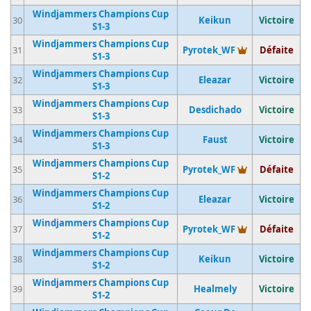
Windjammers Champions Cup
30
Keikun
Victoire
S1-3
Windjammers Champions Cup
Vainqueur du 
31
Pyrotek_WF
Défaite
S1-3
Windjammers Champions Cup
32
Eleazar
Victoire
S1-3
Windjammers Champions Cup
33
Desdichado
Victoire
S1-3
Windjammers Champions Cup
34
Faust
Victoire
S1-3
Windjammers Champions Cup
Vainqueur du 
35
Pyrotek_WF
Défaite
S1-2
Windjammers Champions Cup
36
Eleazar
Victoire
S1-2
Windjammers Champions Cup
Vainqueur du 
37
Pyrotek_WF
Défaite
S1-2
Windjammers Champions Cup
38
Keikun
Victoire
S1-2
Windjammers Champions Cup
39
Healmely
Victoire
S1-2