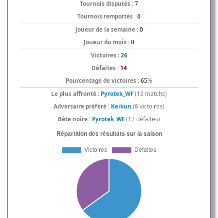
Tournois disputés
:
7
Tournois remportés
:
0
Joueur de la semaine
:
0
Joueur du mois
:
0
Victoires
:
26
Défaites
:
14
Pourcentage de victoires
:
65
%
Le plus affronté
:
Pyrotek_WF
(13 matchs)
Adversaire préféré
:
Keikun
(8 victoires)
Bête noire
:
Pyrotek_WF
(12 défaites)