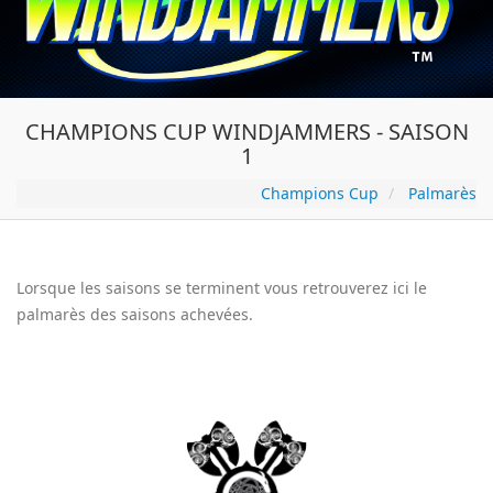
CHAMPIONS CUP WINDJAMMERS - SAISON
1
Champions Cup
Palmarès
Lorsque les saisons se terminent vous retrouverez ici le
palmarès des saisons achevées.