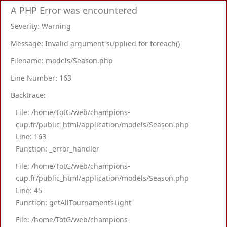
A PHP Error was encountered
Severity: Warning
Message: Invalid argument supplied for foreach()
Filename: models/Season.php
Line Number: 163
Backtrace:
File: /home/TotG/web/champions-
cup.fr/public_html/application/models/Season.php
Line: 163
Function: _error_handler
File: /home/TotG/web/champions-
cup.fr/public_html/application/models/Season.php
Line: 45
Function: getAllTournamentsLight
File: /home/TotG/web/champions-