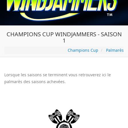
CHAMPIONS CUP WINDJAMMERS - SAISON
1
Champions Cup
Palmarès
Lorsque les saisons se terminent vous retrouverez ici le
palmarès des saisons achevées.