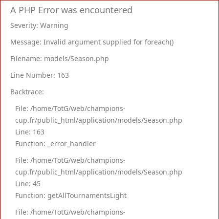
A PHP Error was encountered
Severity: Warning
Message: Invalid argument supplied for foreach()
Filename: models/Season.php
Line Number: 163
Backtrace:
File: /home/TotG/web/champions-
cup.fr/public_html/application/models/Season.php
Line: 163
Function: _error_handler
File: /home/TotG/web/champions-
cup.fr/public_html/application/models/Season.php
Line: 45
Function: getAllTournamentsLight
File: /home/TotG/web/champions-