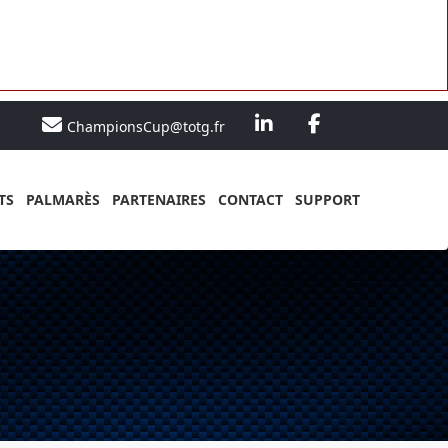
ChampionsCup@totg.fr
TS
PALMARÈS
PARTENAIRES
CONTACT
SUPPORT