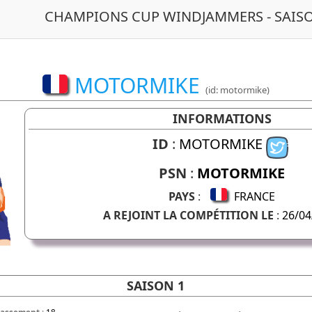
CHAMPIONS CUP WINDJAMMERS - SAISO
MOTORMIKE
(id: motormike)
INFORMATIONS
ID
:
MOTORMIKE
PSN
:
MOTORMIKE
PAYS
:
FRANCE
A REJOINT LA COMPÉTITION LE
:
26/04
SAISON 1