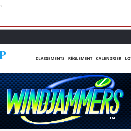
p
P
CLASSEMENTS
RÈGLEMENT
CALENDRIER
LO