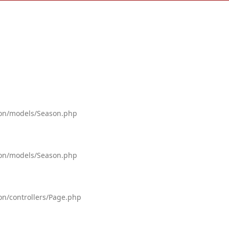
tion/models/Season.php
tion/models/Season.php
on/controllers/Page.php