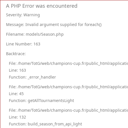
A PHP Error was encountered
Severity: Warning
Message: Invalid argument supplied for foreach()
Filename: models/Season.php
Line Number: 163
Backtrace:
File: /home/TotG/web/champions-cup.fr/public_html/applica
Line: 163
Function: _error_handler
File: /home/TotG/web/champions-cup.fr/public_html/applica
Line: 45
Function: getAllTournamentsLight
File: /home/TotG/web/champions-cup.fr/public_html/applicati
Line: 132
Function: build_season_from_api_light