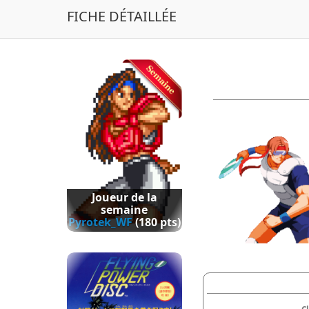
FICHE DÉTAILLÉE
Joueur de la
semaine
Pyrotek_WF
(180 pts)