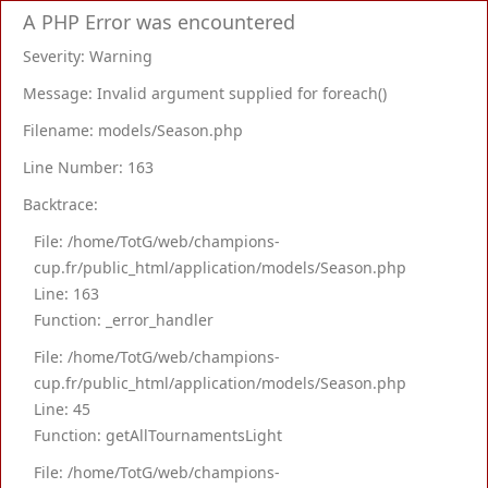
A PHP Error was encountered
Severity: Warning
Message: Invalid argument supplied for foreach()
Filename: models/Season.php
Line Number: 163
Backtrace:
File: /home/TotG/web/champions-
cup.fr/public_html/application/models/Season.php
Line: 163
Function: _error_handler
File: /home/TotG/web/champions-
cup.fr/public_html/application/models/Season.php
Line: 45
Function: getAllTournamentsLight
File: /home/TotG/web/champions-