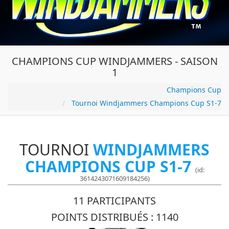
CHAMPIONS CUP WINDJAMMERS - SAISON
1
Champions Cup
Tournoi Windjammers Champions Cup S1-7
TOURNOI
WINDJAMMERS
CHAMPIONS CUP S1-7
(id:
3614243071609184256)
11 PARTICIPANTS
POINTS DISTRIBUÉS : 1140