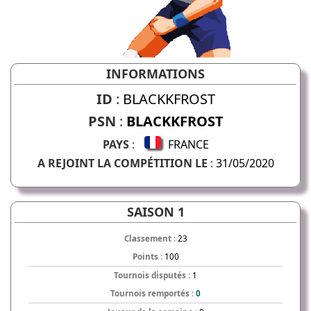
INFORMATIONS
ID
:
BLACKKFROST
PSN
:
BLACKKFROST
PAYS
:
FRANCE
A REJOINT LA COMPÉTITION LE
:
31/05/2020
SAISON 1
Classement
:
23
Points
:
100
Tournois disputés
:
1
Tournois remportés
:
0