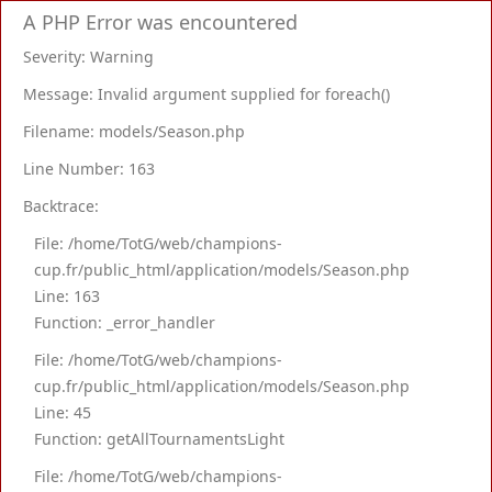
A PHP Error was encountered
Severity: Warning
Message: Invalid argument supplied for foreach()
Filename: models/Season.php
Line Number: 163
Backtrace:
File: /home/TotG/web/champions-
cup.fr/public_html/application/models/Season.php
Line: 163
Function: _error_handler
File: /home/TotG/web/champions-
cup.fr/public_html/application/models/Season.php
Line: 45
Function: getAllTournamentsLight
File: /home/TotG/web/champions-