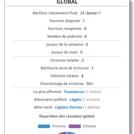
GLOBAL
Meilleur classement final
:
23
(
Saison 1
)
Tournois disputés
:
1
Tournois remportés
:
0
Nombre de podiums
:
0
Joueur de la semaine
:
0
Joueur du mois
:
0
Victoires totales
:
2
Meilleure série de Victoires
:
1
Défaites totales
:
2
Pourcentage de victoires
:
50
%
Le plus affronté
:
Tuxosaurus
(1 match)
Adversaire préféré
:
Legato
(1 victoire)
Bête noire
:
Captain Doritos
(1 défaite)