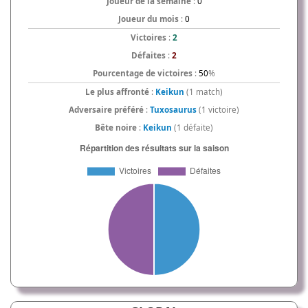
Joueur de la semaine
:
0
Joueur du mois
:
0
Victoires
:
2
Défaites
:
2
Pourcentage de victoires
:
50
%
Le plus affronté
:
Keikun
(1 match)
Adversaire préféré
:
Tuxosaurus
(1 victoire)
Bête noire
:
Keikun
(1 défaite)