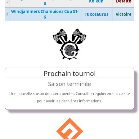
3
Keikun
Défaite
6
Windjammers Champions Cup S1-
4
Tuxosaurus
Victoire
6
Prochain tournoi
Saison terminée
Une nouvelle saison débutera bientôt. Consultez régulièrement ce site
pour avoir les dernières informations.