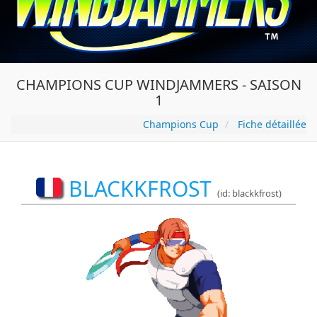
CHAMPIONS CUP WINDJAMMERS - SAISON
1
Champions Cup
Fiche détaillée
BLACKKFROST
(id: blackkfrost)