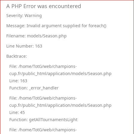
A PHP Error was encountered
Severity: Warning
Message: Invalid argument supplied for foreach()
Filename: models/Season.php
Line Number: 163
Backtrace:
File: /home/TotG/web/champions-
cup.fr/public_html/application/models/Season.php
Line: 163
Function: _error_handler
File: /home/TotG/web/champions-
cup.fr/public_html/application/models/Season.php
Line: 45
Function: getAllTournamentsLight
File: /home/TotG/web/champions-