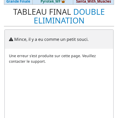
Vainqueur du tournoi
Grande Finale
Pyrotek_WF
Santa_With_Muscles
TABLEAU FINAL
DOUBLE
ELIMINATION