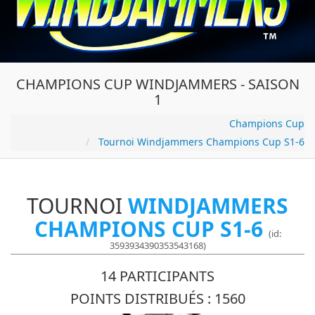
CHAMPIONS CUP WINDJAMMERS - SAISON
1
Champions Cup
Tournoi Windjammers Champions Cup S1-6
TOURNOI
WINDJAMMERS
CHAMPIONS CUP S1-6
(id:
3593934390353543168)
14 PARTICIPANTS
POINTS DISTRIBUÉS : 1560