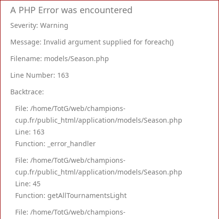
A PHP Error was encountered
Severity: Warning
Message: Invalid argument supplied for foreach()
Filename: models/Season.php
Line Number: 163
Backtrace:
File: /home/TotG/web/champions-
cup.fr/public_html/application/models/Season.php
Line: 163
Function: _error_handler
File: /home/TotG/web/champions-
cup.fr/public_html/application/models/Season.php
Line: 45
Function: getAllTournamentsLight
File: /home/TotG/web/champions-